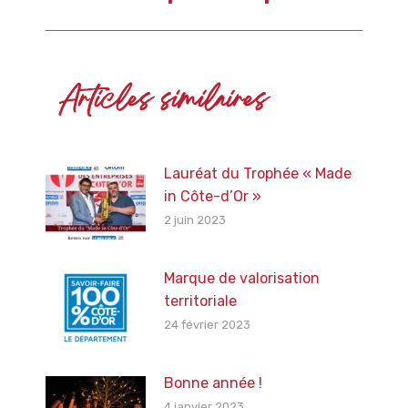
suivant
:
Articles similaires
Lauréat du Trophée « Made
in Côte-d’Or »
2 juin 2023
Marque de valorisation
territoriale
24 février 2023
Bonne année !
4 janvier 2023