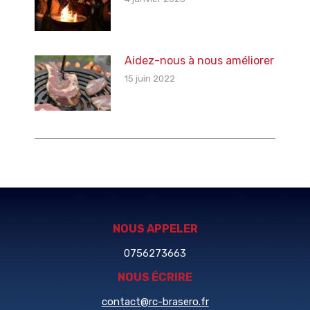
Aidez-nous à nous améliorer
15 juin 2022
NOUS APPELER
0756273663
NOUS ÉCRIRE
contact@rc-brasero.fr