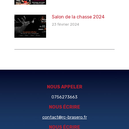
Salon de la chasse 2024
23 février 2024
NOUS APPELER
0756273663
NOUS ÉCRIRE
contact@rc-brasero.fr
NOUS ÉCRIRE