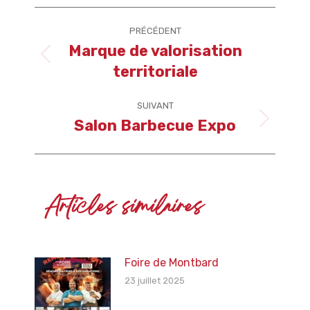
Navigation
PRÉCÉDENT
article
Marque de valorisation
Article
territoriale
précédent
:
SUIVANT
Salon Barbecue Expo
Article
suivant
:
Articles similaires
Foire de Montbard
23 juillet 2025