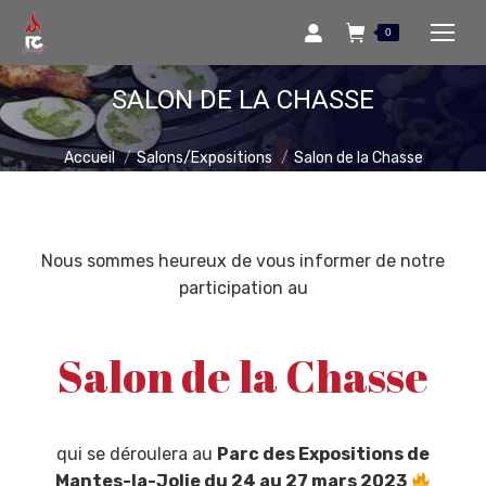
0
SALON DE LA CHASSE
Vous êtes ici :
Accueil
Salons/Expositions
Salon de la Chasse
Nous sommes heureux de vous informer de notre
participation au
Salon de la Chasse
qui se déroulera au
Parc des Expositions de
Mantes-la-Jolie du 24 au 27 mars 2023