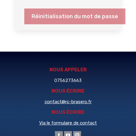
Réinitialisation du mot de passe
NOUS APPELER
0756273663
NOUS ÉCRIRE
contact@rc-brasero.fr
NOUS ÉCRIRE
Via le formulaire de contact
Trouvez nous sur :