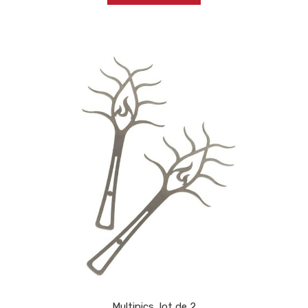
Multipics, lot de 2