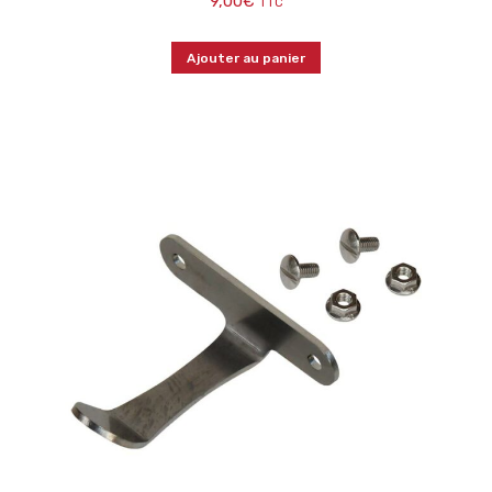
9,00
€
TTC
Ajouter au panier