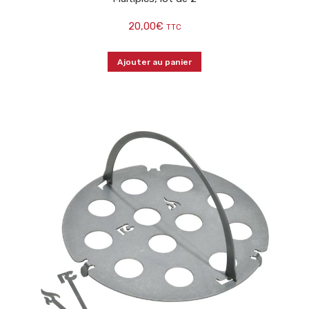
20,00
€
TTC
Ajouter au panier