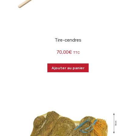
Tire-cendres
70,00
€
TTC
Ajouter au panier