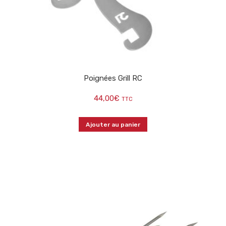
Poignées Grill RC
44,00
€
TTC
Ajouter au panier