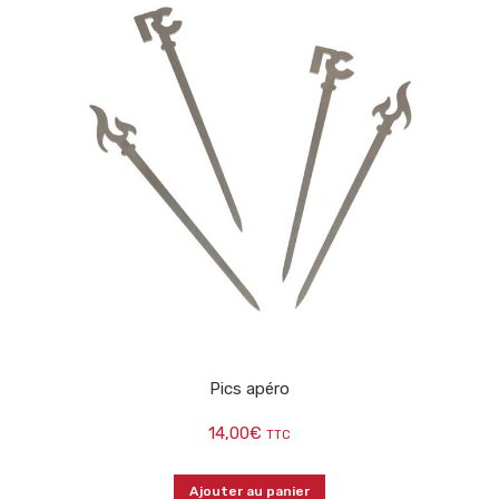
Pics apéro
14,00
€
TTC
Ajouter au panier