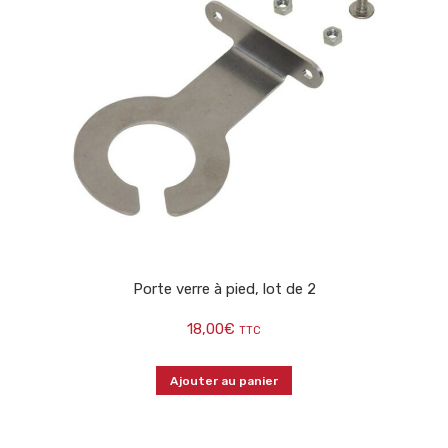
Porte verre à pied, lot de 2
18,00
€
TTC
Ajouter au panier