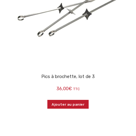
Pics à brochette, lot de 3
36,00
€
TTC
Ajouter au panier