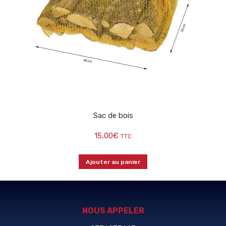
Sac de bois
15,00
€
TTC
Ajouter au panier
NOUS APPELER