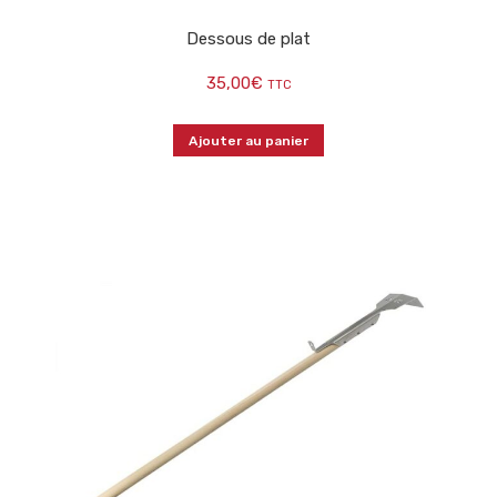
Dessous de plat
35,00
€
TTC
Ajouter au panier