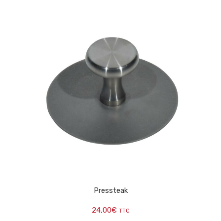
Pressteak
24,00
€
TTC