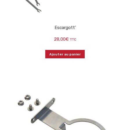
Escargott’
28,00
€
TTC
Ajouter au panier