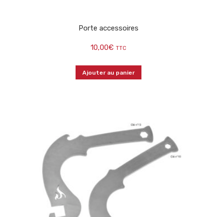
Porte accessoires
10,00
€
TTC
Ajouter au panier