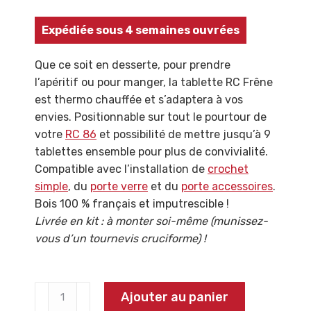
Expédiée sous 4 semaines ouvrées
Que ce soit en desserte, pour prendre
l’apéritif ou pour manger, la tablette RC Frêne
est thermo chauffée et s’adaptera à vos
envies. Positionnable sur tout le pourtour de
votre
RC 86
et possibilité de mettre jusqu’à 9
tablettes ensemble pour plus de convivialité.
Compatible avec l’installation de
crochet
simple
, du
porte verre
et du
porte accessoires
.
Bois 100 % français et imputrescible !
Livrée en kit : à monter soi-même (munissez-
vous d’un tournevis cruciforme) !
quantité
Ajouter au panier
de