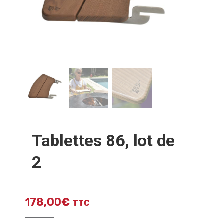
Tablettes 86, lot de
2
178,00
€
TTC